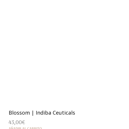
Blossom | Indiba Ceuticals
43,00
€
AÑADIR AL CARRITO