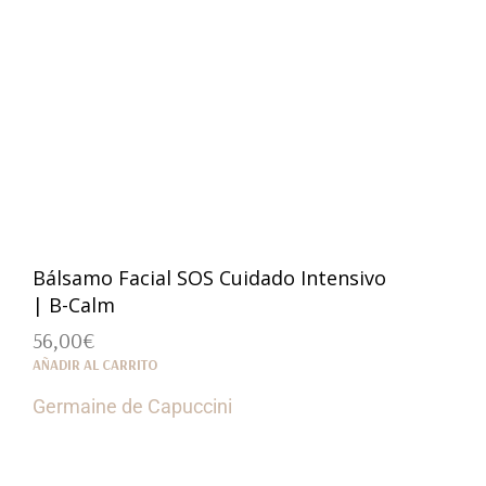
Bálsamo Facial SOS Cuidado Intensivo
| B-Calm
56,00
€
AÑADIR AL CARRITO
Germaine de Capuccini