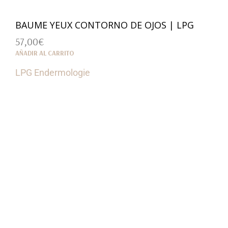
BAUME YEUX CONTORNO DE OJOS | LPG
57,00
€
AÑADIR AL CARRITO
LPG Endermologie