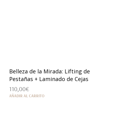
Belleza de la Mirada: Lifting de
Pestañas + Laminado de Cejas
110,00
€
AÑADIR AL CARRITO