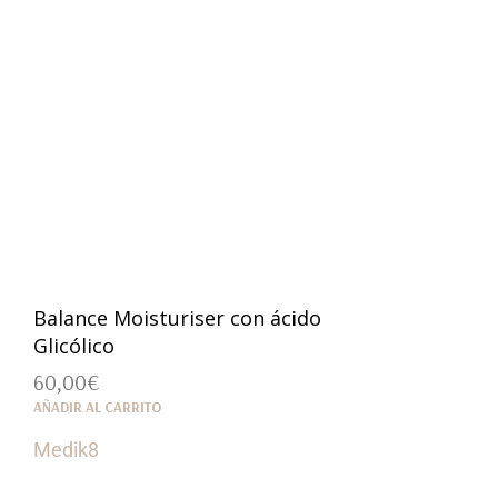
Balance Moisturiser con ácido
Glicólico
60,00
€
AÑADIR AL CARRITO
Medik8