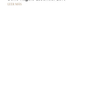
LEER MÁS