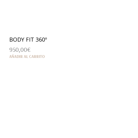
BODY FIT 360º
950,00
€
AÑADIR AL CARRITO