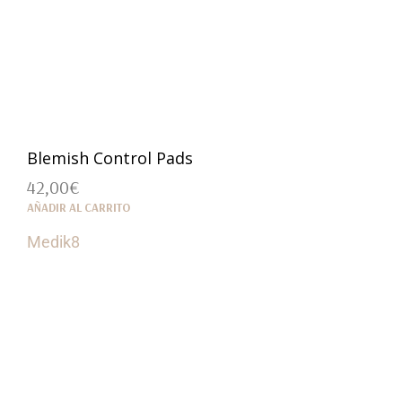
Blemish Control Pads
42,00
€
AÑADIR AL CARRITO
Medik8