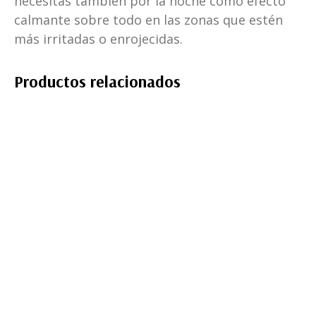
necesitas también por la noche como efecto
calmante sobre todo en las zonas que estén
más irritadas o enrojecidas.
Productos relacionados