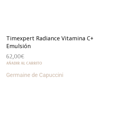
Timexpert Radiance Vitamina C+
Emulsión
62,00
€
AÑADIR AL CARRITO
Germaine de Capuccini