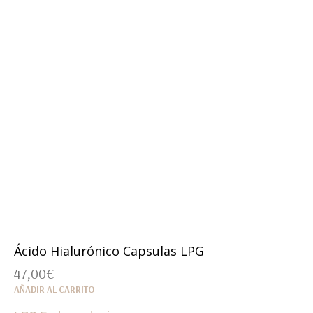
Ácido Hialurónico Capsulas LPG
47,00
€
AÑADIR AL CARRITO