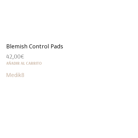
Blemish Control Pads
42,00
€
AÑADIR AL CARRITO
Medik8