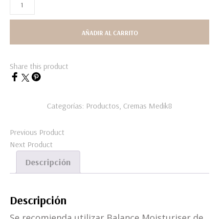
AÑADIR AL CARRITO
Share this product
Categorías:
Productos
,
Cremas
Medik8
Previous Product
Next Product
Descripción
Descripción
Se recomienda utilizar Balance Moisturiser de