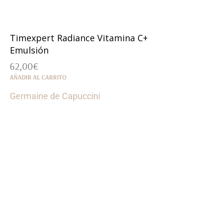
Timexpert Radiance Vitamina C+
Emulsión
62,00
€
AÑADIR AL CARRITO
Germaine de Capuccini