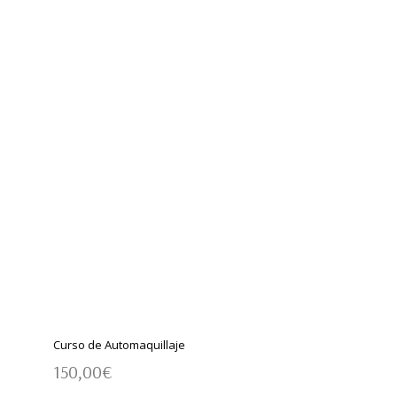
Curso de Automaquillaje
150,00
€
AÑADIR AL CARRITO