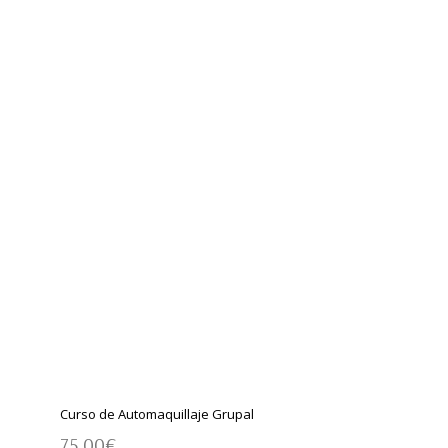
Curso de Automaquillaje Grupal
75,00
€