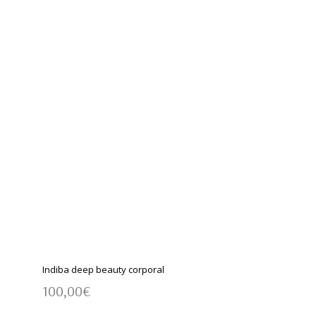
Indiba deep beauty corporal
100,00
€
AÑADIR AL CARRITO