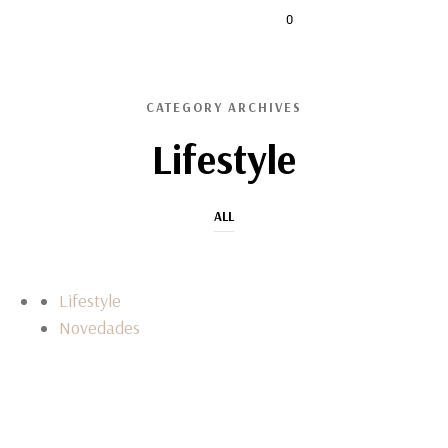
0
CATEGORY ARCHIVES
Lifestyle
ALL
Lifestyle
Novedades