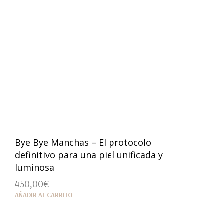
Bye Bye Manchas – El protocolo
definitivo para una piel unificada y
luminosa
450,00
€
AÑADIR AL CARRITO