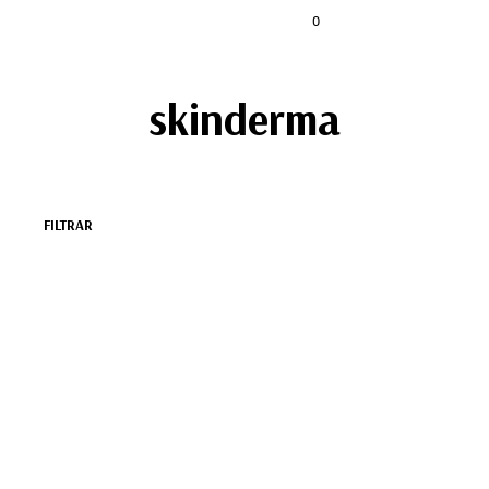
0
skinderma
FILTRAR