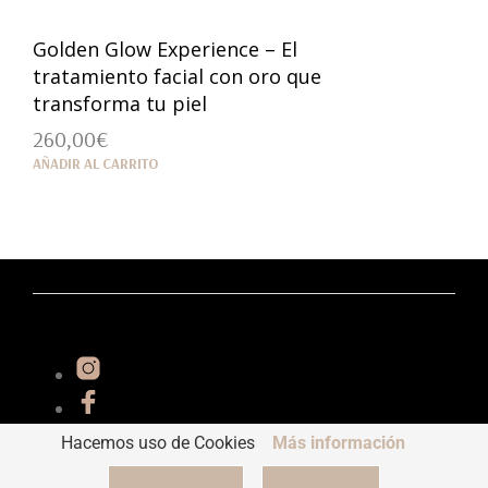
Golden Glow Experience – El
tratamiento facial con oro que
transforma tu piel
260,00
€
AÑADIR AL CARRITO
Hacemos uso de Cookies
Más información
Essential 2022