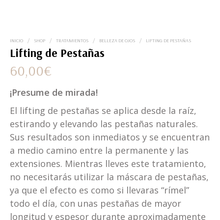
INICIO
/
SHOP
/
TRATAMIENTOS
/
BELLEZA DE OJOS
/
LIFTING DE PESTAÑAS
Lifting de Pestañas
60,00
€
¡Presume de mirada!
El lifting de pestañas se aplica desde la raíz,
estirando y elevando las pestañas naturales.
Sus resultados son inmediatos y se encuentran
a medio camino entre la permanente y las
extensiones. Mientras lleves este tratamiento,
no necesitarás utilizar la máscara de pestañas,
ya que el efecto es como si llevaras “rímel”
todo el día, con unas pestañas de mayor
longitud y espesor durante aproximadamente