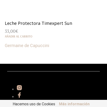
Leche Protectora Timexpert Sun
33,00
€
AÑADIR AL CARRITO
Germaine de Capuccini
Hacemos uso de Cookies
Más información
Essential 2022