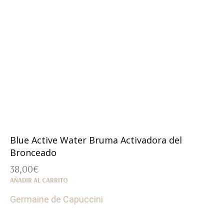
Blue Active Water Bruma Activadora del
Bronceado
38,00
€
AÑADIR AL CARRITO
Germaine de Capuccini