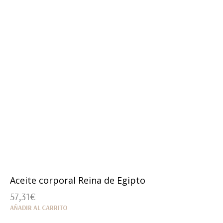
Aceite corporal Reina de Egipto
57,31
€
AÑADIR AL CARRITO