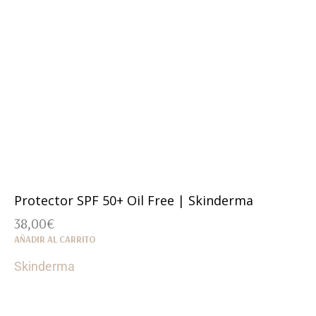
Protector SPF 50+ Oil Free | Skinderma
38,00
€
AÑADIR AL CARRITO
Skinderma