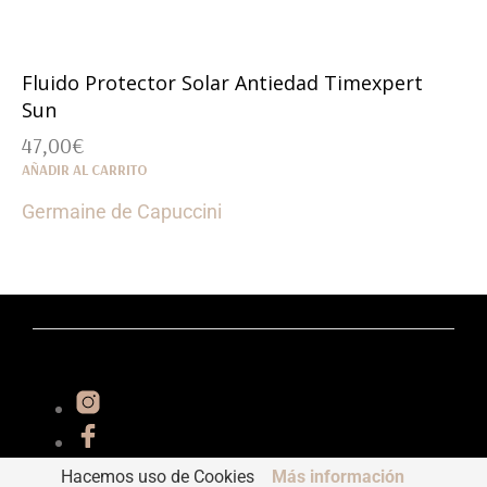
Fluido Protector Solar Antiedad Timexpert
Sun
47,00
€
AÑADIR AL CARRITO
Germaine de Capuccini
Hacemos uso de Cookies
Más información
Essential 2022