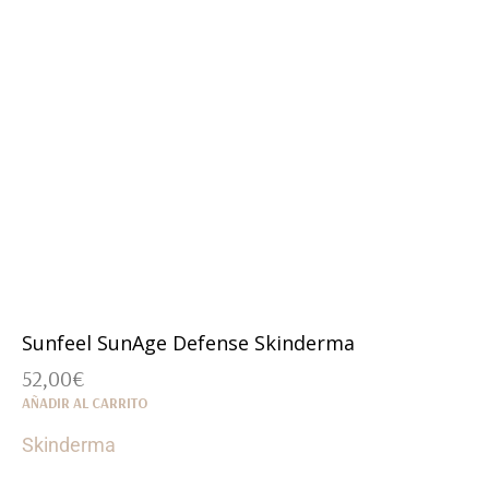
Sunfeel SunAge Defense Skinderma
52,00
€
AÑADIR AL CARRITO
Skinderma