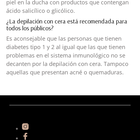
piel en la ducha con productos que contengan
ácido salicílico o glicólico.
¿La depilación con cera está recomendada para
todos los públicos?
Es aconsejable que las personas que tienen
diabetes tipo 1 y 2 al igual que las que tienen
problemas en el sistema inmunológico no se
decanten por la depilación con cera. Tampoco
aquellas que presentan acné o quemaduras.