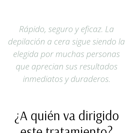
Rápido, seguro y eficaz. La
depilación a cera sigue siendo la
elegida por muchas personas
que aprecian sus resultados
inmediatos y duraderos.
¿A quién va dirigido
este tratamiento?