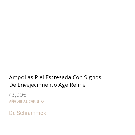
Ampollas Piel Estresada Con Signos
De Envejecimiento Age Refine
43,00
€
AÑADIR AL CARRITO
Dr. Schrammek