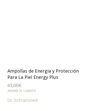
Ampollas de Energía y Protección
Para La Piel Energy Plus
43,00
€
AÑADIR AL CARRITO
Dr. Schrammek