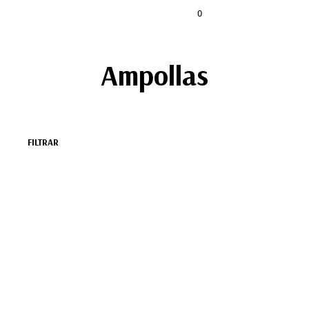
0
Ampollas
FILTRAR