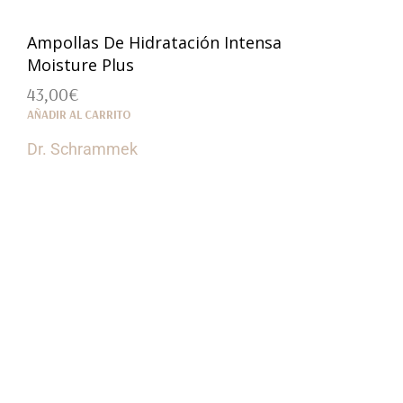
Ampollas De Hidratación Intensa
Moisture Plus
43,00
€
AÑADIR AL CARRITO
Dr. Schrammek