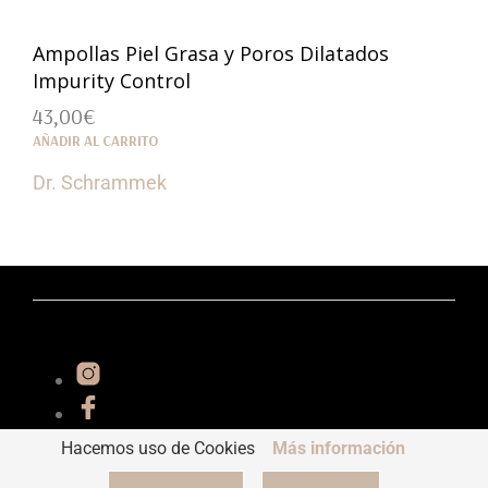
Ampollas Piel Grasa y Poros Dilatados
Impurity Control
43,00
€
AÑADIR AL CARRITO
Dr. Schrammek
Hacemos uso de Cookies
Más información
Essential 2022